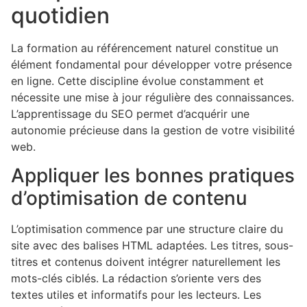
quotidien
La formation au référencement naturel constitue un
élément fondamental pour développer votre présence
en ligne. Cette discipline évolue constamment et
nécessite une mise à jour régulière des connaissances.
L’apprentissage du SEO permet d’acquérir une
autonomie précieuse dans la gestion de votre visibilité
web.
Appliquer les bonnes pratiques
d’optimisation de contenu
L’optimisation commence par une structure claire du
site avec des balises HTML adaptées. Les titres, sous-
titres et contenus doivent intégrer naturellement les
mots-clés ciblés. La rédaction s’oriente vers des
textes utiles et informatifs pour les lecteurs. Les