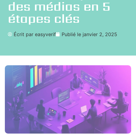
des médias en 5
étapes clés
Écrit par
easyverif
Publié le
janvier 2, 2025